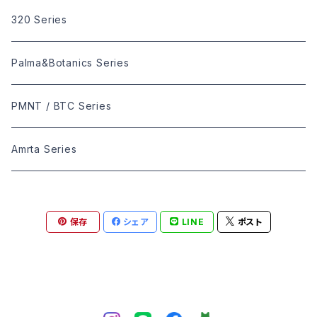
320 Series
Palma&Botanics Series
PMNT / BTC Series
Amrta Series
保存
シェア
LINE
ポスト