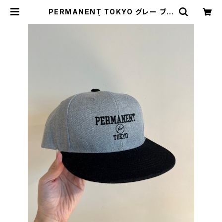
PERMANENT TOKYO グレー ブラ
ック バイザー | ONLINE STORE
amrta / eclat / monsieur