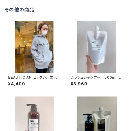
その他の商品
BEAUTICIAN ビッグシルエット
ムッシュシャンプー 500ml レ
スウェット プルオーバーパーカ
フィル
¥4,400
¥3,960
ー