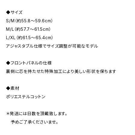
◆サイズ
S/M（約55.8～59.6cm）
M/L（約57.7～61.5cm）
L/XL（約61.5～65.4cm）
アジャスタブル仕様でサイズ調整が可能なモデル
◆フロントパネルの仕様
裏側に芯を持たせた特殊加工により美しい形状を保ちます
◆素材
ポリエステルコットン
＊発送には日数を頂戴致します。
予めご了承くださいませ。