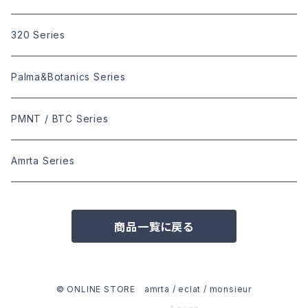
320 Series
Palma&Botanics Series
PMNT / BTC Series
Amrta Series
商品一覧に戻る
© ONLINE STORE amrta / eclat / monsieur