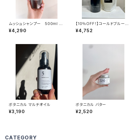
ムッシュシャンプー 500ml ボ
【10％OFF！】コールドブルーシ
トル
ャンプー ボトル＆詰め替えセッ
¥4,290
¥4,752
ト
ボタニカル マルチオイル
ボタニカル バター
¥3,190
¥2,520
CATEGORY